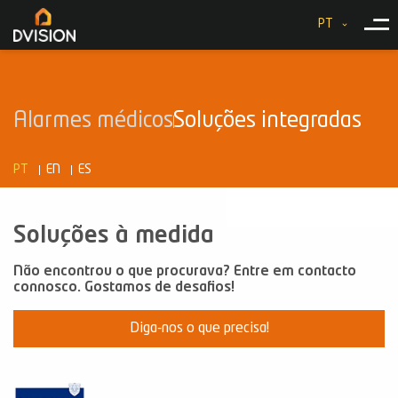
PT
Alarmes médicos
Soluções integradas
PT
EN
ES
Soluções à medida
Não encontrou o que procurava? Entre em contacto
connosco. Gostamos de desafios!
Diga-nos o que precisa!