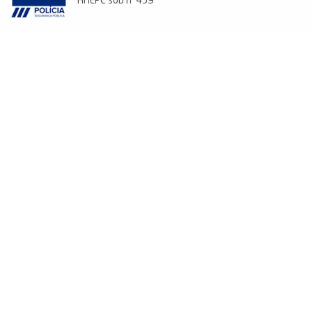
ANEPC sob nº 459