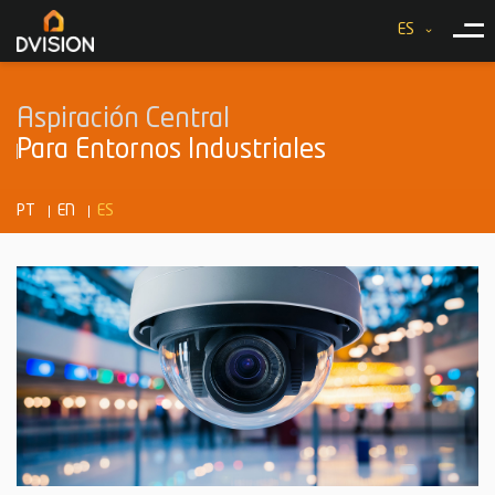
ES
Aspiración Central
Para Entornos Industriales
PT
EN
ES