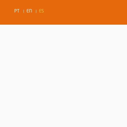
PT
EN
ES