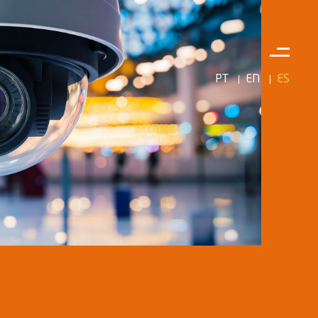
PT
EN
ES