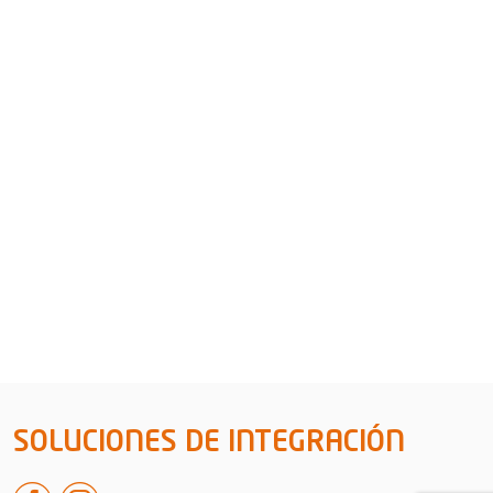
SOLUCIONES DE INTEGRACIÓN