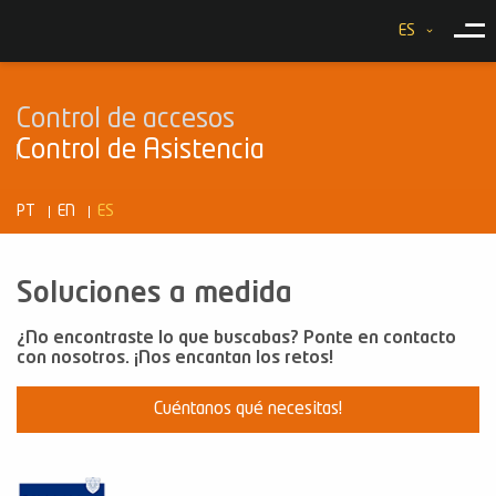
ES
Control de accesos
Control de Asistencia
PT
EN
ES
Soluciones a medida
¿No encontraste lo que buscabas? Ponte en contacto
con nosotros. ¡Nos encantan los retos!
Cuéntanos qué necesitas!