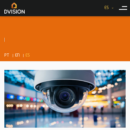
ES
PT
EN
ES