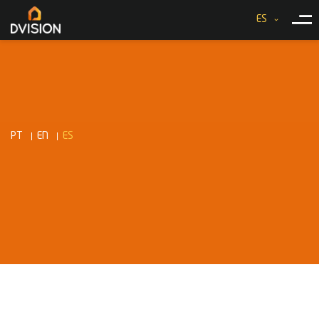
ES
PT
EN
ES