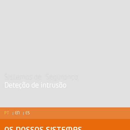
Sistemas de Segurança
Deteção de intrusão
PT
EN
ES