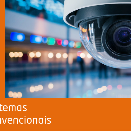
stemas
nvencionais