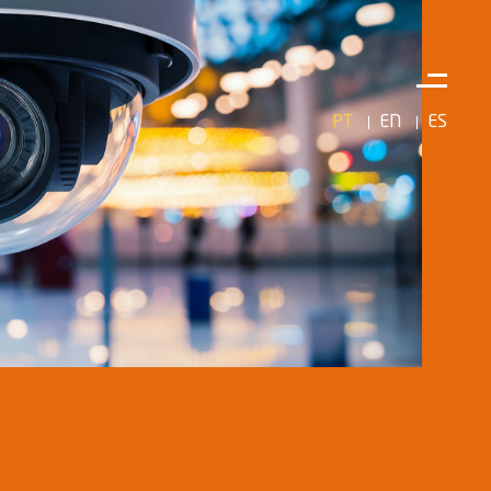
PT
EN
ES