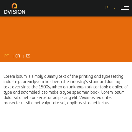
PT
PT
EN
ES
Lorem Ipsum is simply dummy text of the printing and typesetting
industry. Lorem Ipsum has been the industry's standard dummy
text ever since the 1500s, when an unknown printer took a galley of
type and scrambled it to make a type specimen book. Lorem ipsum
dolor sit amet, consectetur adipiscing elit. Vivamus leo ante,
consectetur sit amet vulputate vel, dapibus sit amet lectus.